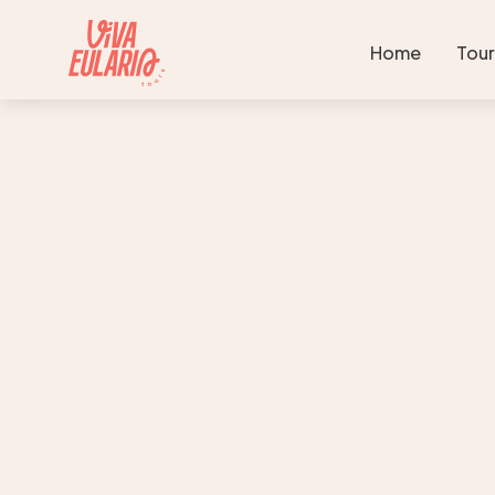
Home
Tour